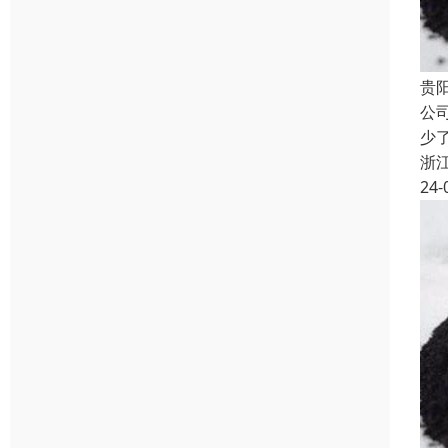
贵
公
少
浙
24-