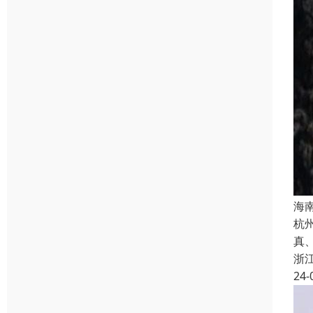
海
杭
真
浙
24-