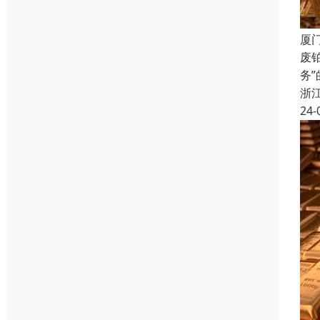
厦
废
务
浙
24-