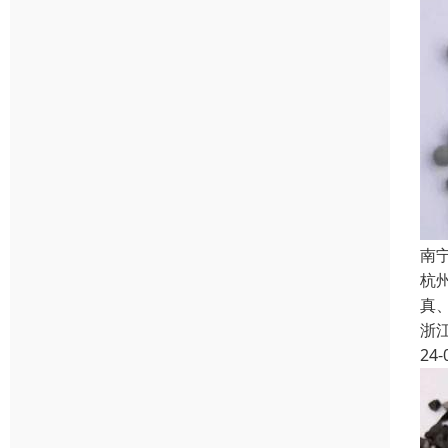
南
杭
真
浙
24-