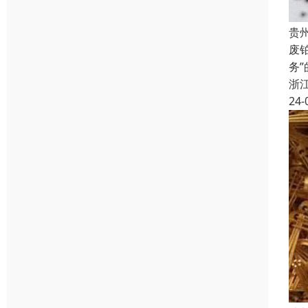
贵
废
务
浙
24-