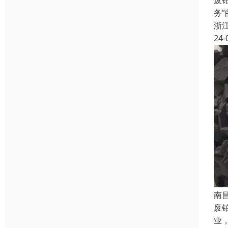
废
务
浙
24-
南
废
业