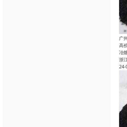
广
高
冶
浙
24-