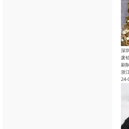
深
废
刷
浙
24-