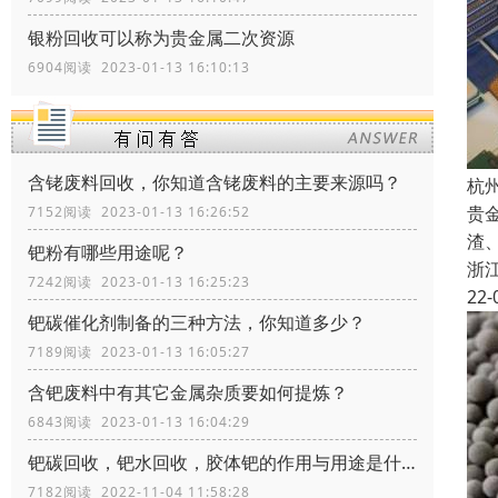
银粉回收可以称为贵金属二次资源
6904阅读 2023-01-13 16:10:13
含铑废料回收，你知道含铑废料的主要来源吗？
杭
贵
7152阅读 2023-01-13 16:26:52
渣
钯粉有哪些用途呢？
浙
7242阅读 2023-01-13 16:25:23
22-
钯碳催化剂制备的三种方法，你知道多少？
7189阅读 2023-01-13 16:05:27
含钯废料中有其它金属杂质要如何提炼？
6843阅读 2023-01-13 16:04:29
钯碳回收，钯水回收，胶体钯的作用与用途是什么
7182阅读 2022-11-04 11:58:28