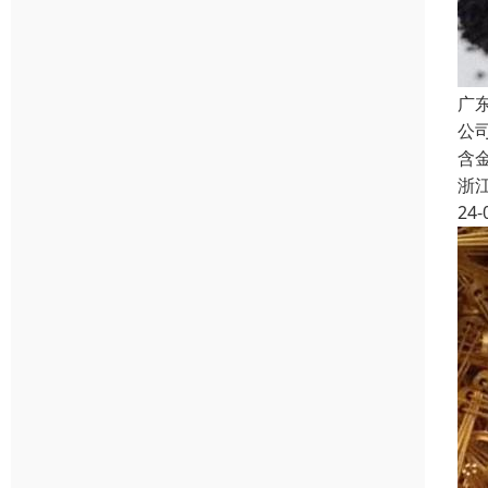
广
公
含
浙
24-