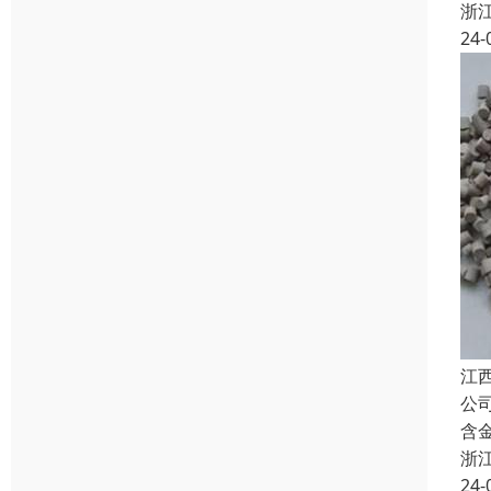
浙
24-
江
公
含
浙
24-