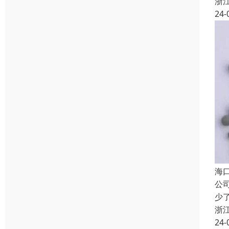
浙
24-
海
公
少
浙
24-