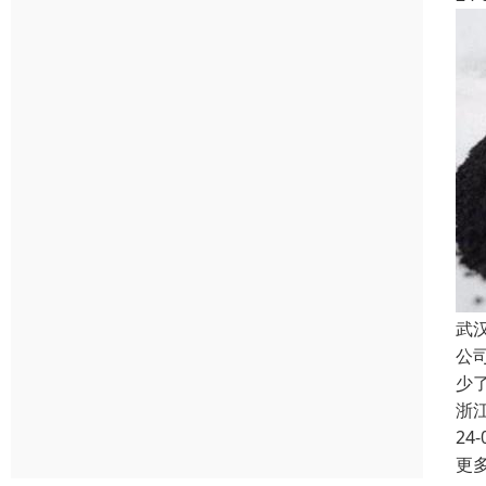
武
公
少
浙
24-
更