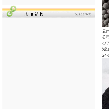
云
公
少
浙
24-