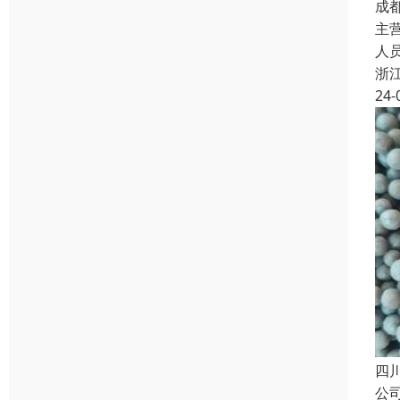
成
主
人
浙
24-
四
公