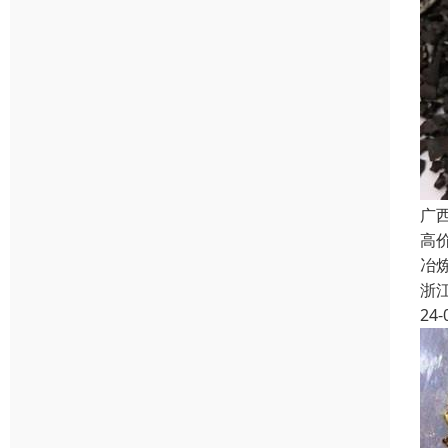
广
高
冶
浙
24-