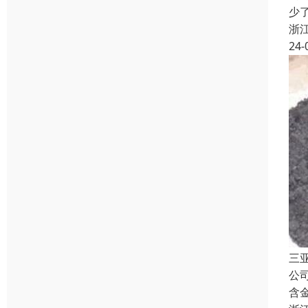
少
浙
24-
三
公
含