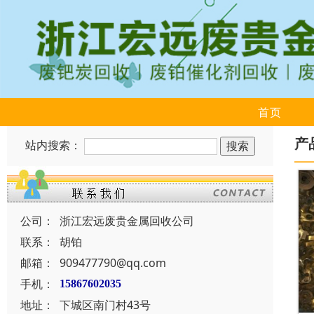
首页
产
站内搜索：
公司：
浙江宏远废贵金属回收公司
联系：
胡铂
邮箱：
909477790@qq.com
手机：
15867602035
地址：
下城区南门村43号