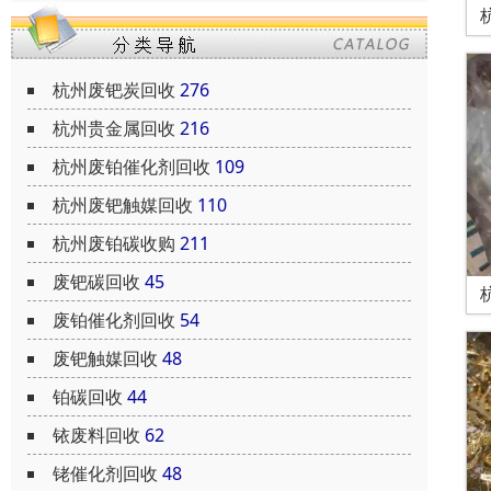
杭州废钯炭回收
276
杭州贵金属回收
216
杭州废铂催化剂回收
109
杭州废钯触媒回收
110
杭州废铂碳收购
211
废钯碳回收
45
废铂催化剂回收
54
废钯触媒回收
48
铂碳回收
44
铱废料回收
62
铑催化剂回收
48