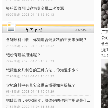
银粉回收可以称为贵金属二次资源
6907阅读 2023-01-13 16:10:13
广
公
含铑废料回收，你知道含铑废料的主要来源吗？
含
7158阅读 2023-01-13 16:26:52
浙
钯粉有哪些用途呢？
24-
7247阅读 2023-01-13 16:25:23
钯碳催化剂制备的三种方法，你知道多少？
7196阅读 2023-01-13 16:05:27
含钯废料中有其它金属杂质要如何提炼？
6848阅读 2023-01-13 16:04:29
钯碳回收，钯水回收，胶体钯的作用与用途是什么
7183阅读 2022-11-04 11:58:28