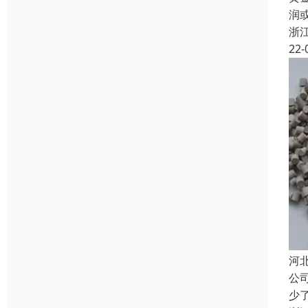
润
浙
22-
河
公
少