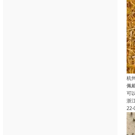
杭
佩
可
浙
22-