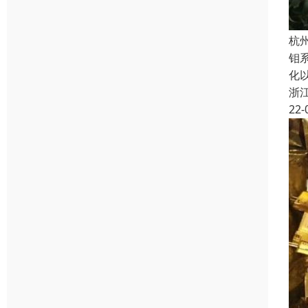
杭
钼
化
浙
22-