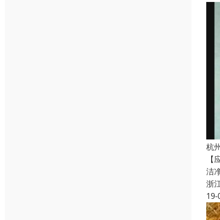
杭
【
洁
浙
19-