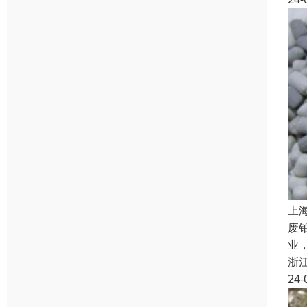
上
废
业
浙
24-