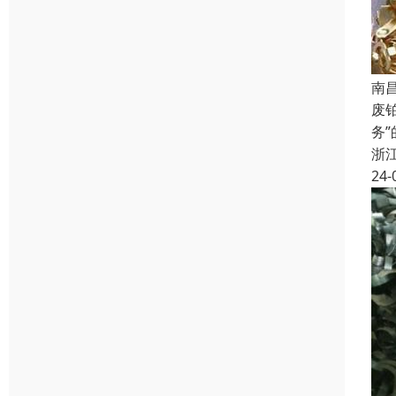
南
废
务
浙
24-