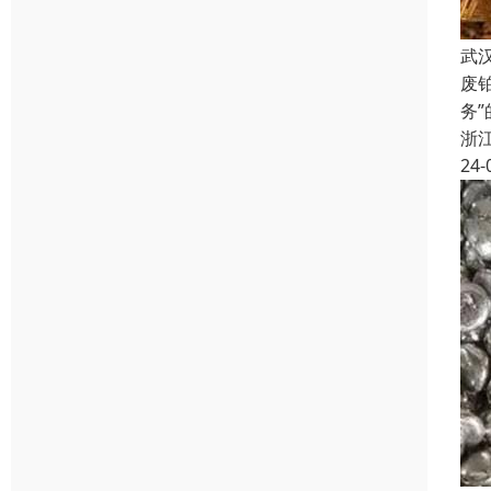
武
废
务
浙
24-