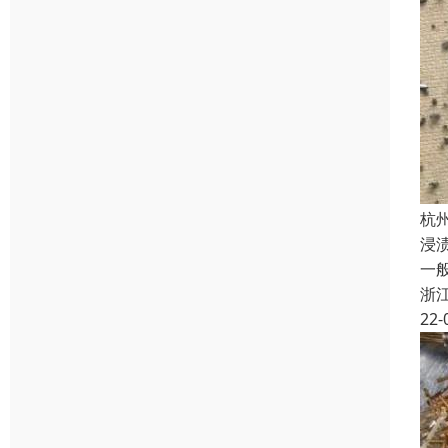
杭
浸
一
浙
22-