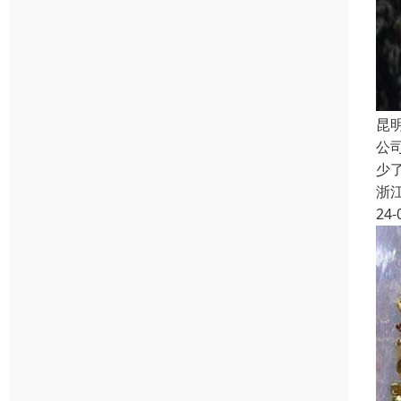
昆
公
少
浙
24-