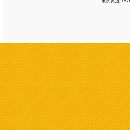
被浏览过 76