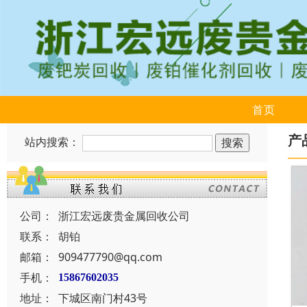
首页
产
站内搜索：
公司：
浙江宏远废贵金属回收公司
联系：
胡铂
邮箱：
909477790@qq.com
手机：
15867602035
地址：
下城区南门村43号