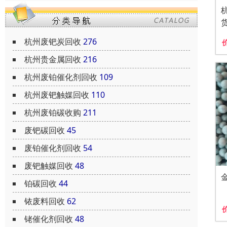
杭州废钯炭回收
276
杭州贵金属回收
216
杭州废铂催化剂回收
109
杭州废钯触媒回收
110
杭州废铂碳收购
211
废钯碳回收
45
废铂催化剂回收
54
废钯触媒回收
48
铂碳回收
44
铱废料回收
62
铑催化剂回收
48