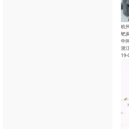
杭
钯
中间
浙
19-