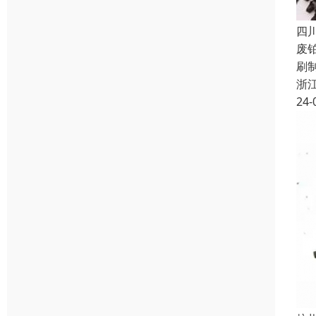
四
废
刷
浙
24-