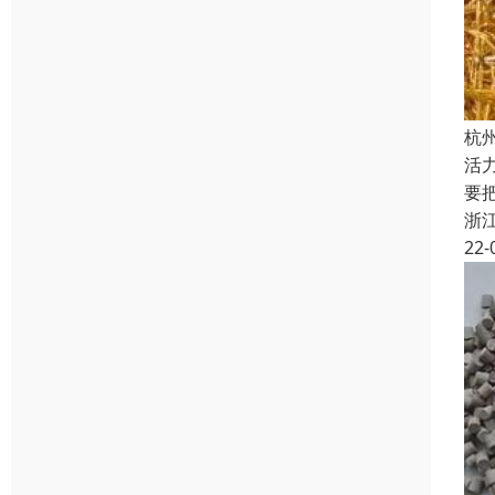
杭
活
要
浙
22-