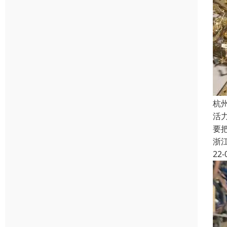
杭
活
要
浙
22-