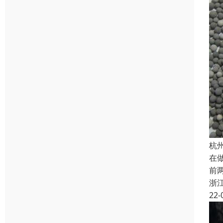
杭
在
前
浙
22-