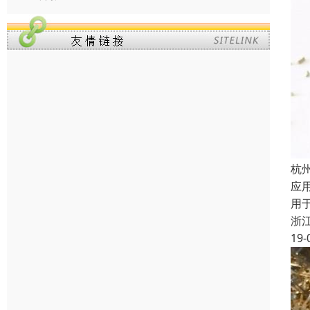
杭
应
用
浙
19-