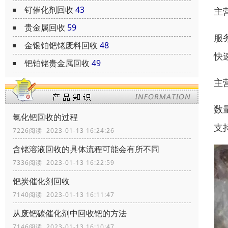
钌催化剂回收
43
主
贵金属回收
59
服
金银铂钯铑废料回收
48
快
钯铂铑贵金属回收
49
主
数
氯化钯回收的过程
支
7226阅读 2023-01-13 16:24:26
含铑溶液回收的具体流程可能会有所不同
7336阅读 2023-01-13 16:22:59
钯炭催化剂回收
7140阅读 2023-01-13 16:11:47
从废钯碳催化剂中回收钯的方法
7146阅读 2023-01-13 16:10:47