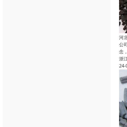
河
公
念
浙
24-