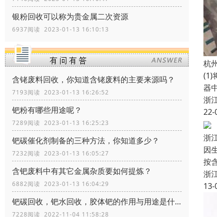
银粉回收可以称为贵金属二次资源
6937阅读 2023-01-13 16:10:13
杭
(1
含铑废料回收，你知道含铑废料的主要来源吗？
器
7193阅读 2023-01-13 16:26:52
浙
钯粉有哪些用途呢？
22-
7289阅读 2023-01-13 16:25:23
浙
钯碳催化剂制备的三种方法，你知道多少？
因
7232阅读 2023-01-13 16:05:27
按
含钯废料中有其它金属杂质要如何提炼？
浙
6882阅读 2023-01-13 16:04:29
13-
钯碳回收，钯水回收，胶体钯的作用与用途是什么
7228阅读 2022-11-04 11:58:28