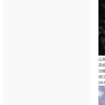
山
高
冶
浙
24-