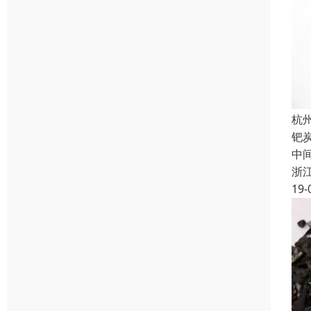
杭
钯
中间
浙
19-