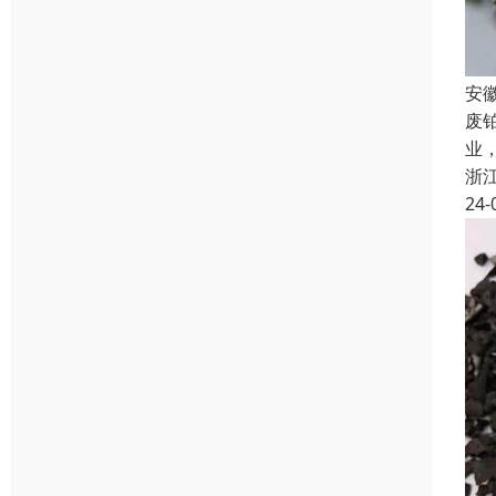
安
废
业
浙
24-