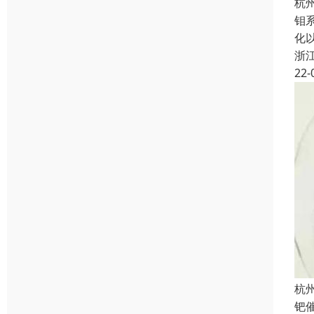
杭
钼
化
浙
22-
杭
钯