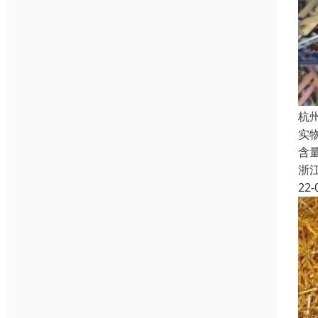
杭
实
含
浙
22-