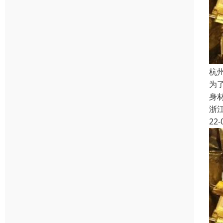
杭
为
身
浙
22-