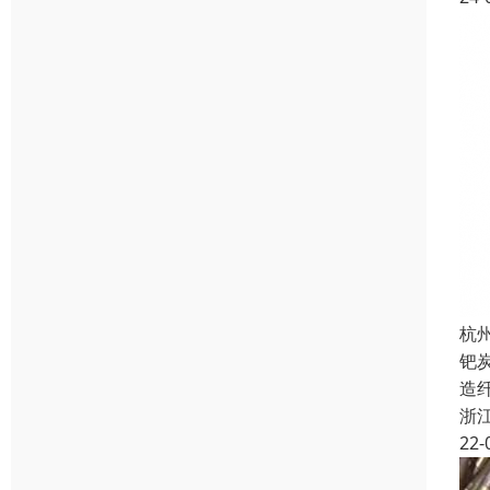
杭
钯
造
浙
22-