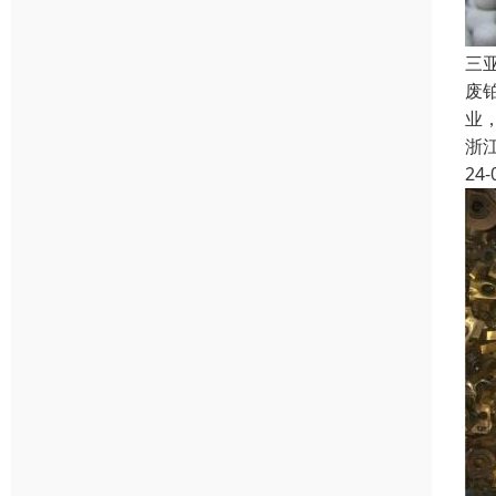
三
废
业
浙
24-