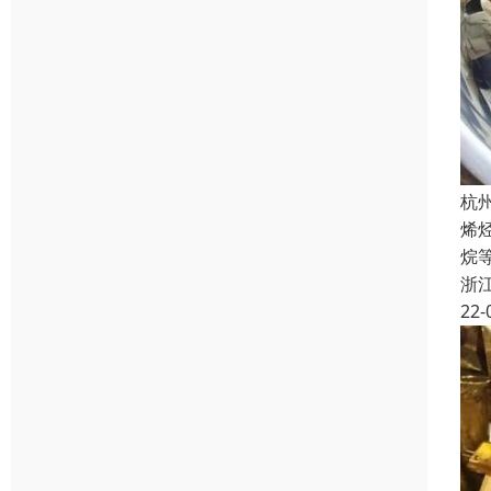
杭
烯
烷
浙
22-