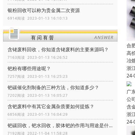
银粉回收可以称为贵金属二次资源
6914阅读 2023-01-13 16:10:13
合
含铑废料回收，你知道含铑废料的主要来源吗？
高
7163阅读 2023-01-13 16:26:52
冶
浙
钯粉有哪些用途呢？
24-
7257阅读 2023-01-13 16:25:23
钯碳催化剂制备的三种方法，你知道多少？
广
7202阅读 2023-01-13 16:05:27
公
含钯废料中有其它金属杂质要如何提炼？
含
浙
6856阅读 2023-01-13 16:04:29
24-
钯碳回收，钯水回收，胶体钯的作用与用途是什么
7192阅读 2022-11-04 11:58:28