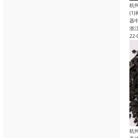
杭
(1
器
浙
22-
杭