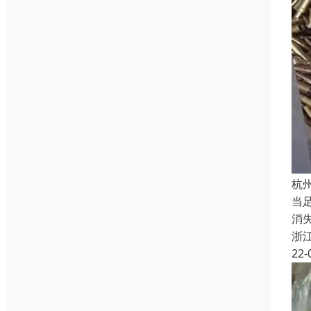
杭
当
消
浙
22-