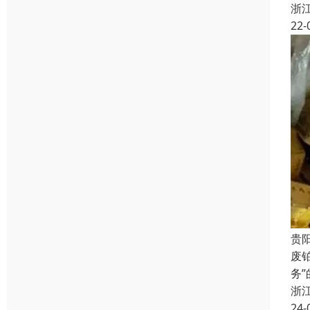
浙
22-
贵
废
务
浙
24-