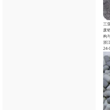
三
废
构
浙
24-