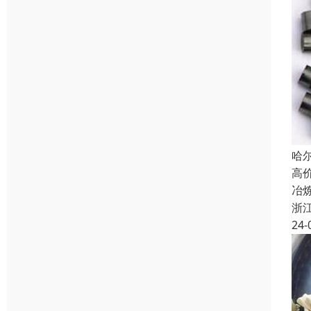
哈
高
冶
浙
24-