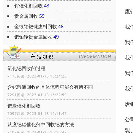
钌催化剂回收
43
废
贵金属回收
59
我
金银铂钯铑废料回收
48
钯铂铑贵金属回收
49
我
我
氯化钯回收的过程
我
7178阅读 2023-01-13 16:24:26
含铑溶液回收的具体流程可能会有所不同
我
7291阅读 2023-01-13 16:22:59
废
钯炭催化剂回收
7097阅读 2023-01-13 16:11:47
公
从废钯碳催化剂中回收钯的方法
观
7102阅读 2023-01-13 16:10:47