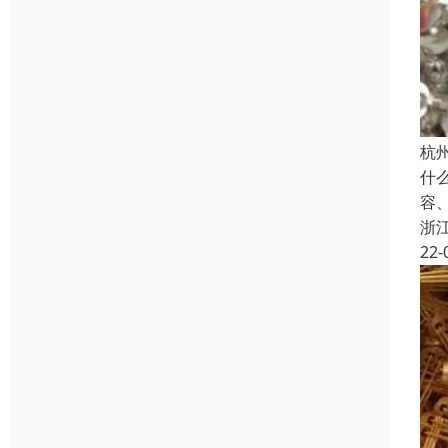
杭
什
容
浙
22-