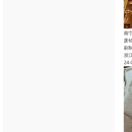
南
废
刷
浙
24-