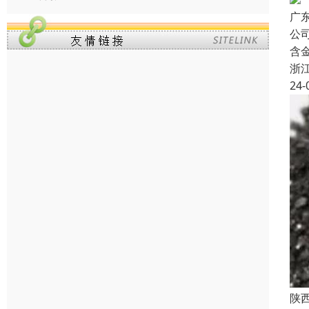
广
公
含
浙
24-
陕