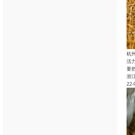
杭
活
要
浙
22-