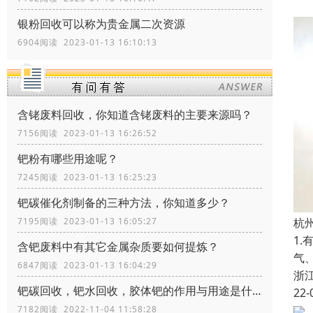
银粉回收可以称为贵金属二次资源
6904阅读 2023-01-13 16:10:13
含铑废料回收，你知道含铑废料的主要来源吗？
7156阅读 2023-01-13 16:26:52
钯粉有哪些用途呢？
7245阅读 2023-01-13 16:25:23
钯碳催化剂制备的三种方法，你知道多少？
杭
7195阅读 2023-01-13 16:05:27
1
含钯废料中有其它金属杂质要如何提炼？
气
6847阅读 2023-01-13 16:04:29
浙
钯碳回收，钯水回收，胶体钯的作用与用途是什么
22-
7182阅读 2022-11-04 11:58:28