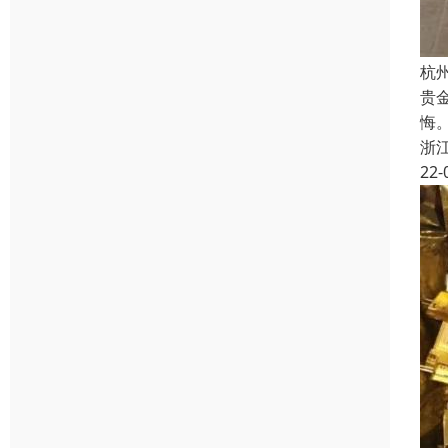
杭
贵
悔
浙
22-