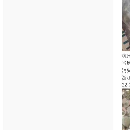
杭
当
消
浙
22-