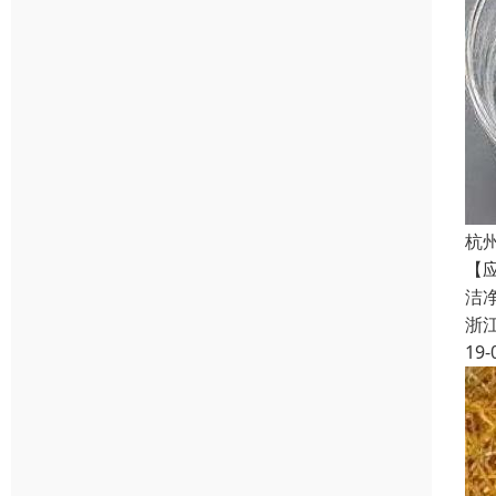
杭
【
洁
浙
19-