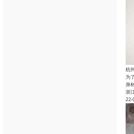
杭
为
身
浙
22-