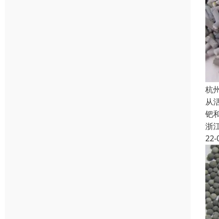
杭
从
钯
浙
22-