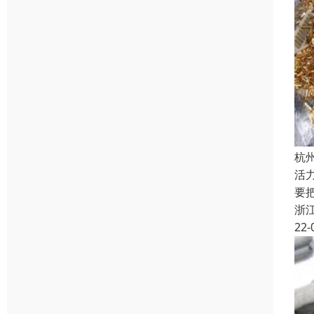
杭
活
要
浙
22-