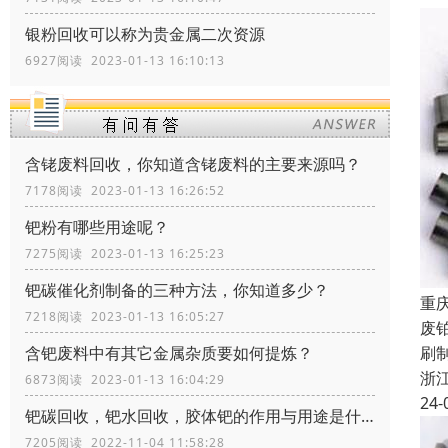
银粉回收可以称为贵金属二次资源
6927阅读 2023-01-13 16:10:13
含铑废料回收，你知道含铑废料的主要来源吗？
7178阅读 2023-01-13 16:26:52
钯粉有哪些用途呢？
7275阅读 2023-01-13 16:25:23
钯碳催化剂制备的三种方法，你知道多少？
重
7218阅读 2023-01-13 16:05:27
废
刷
含钯废料中有其它金属杂质要如何提炼？
浙
6873阅读 2023-01-13 16:04:29
24-
钯碳回收，钯水回收，胶体钯的作用与用途是什么
7205阅读 2022-11-04 11:58:28