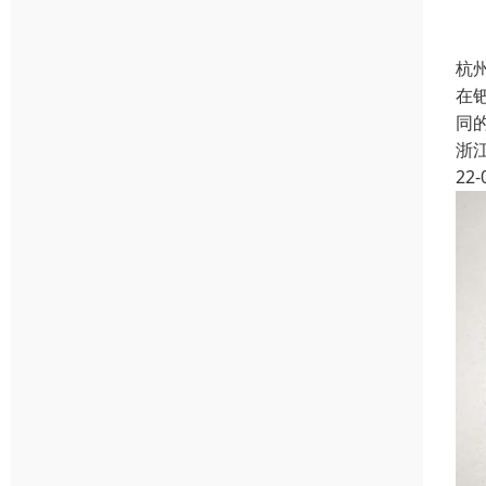
杭
在
同
浙
22-