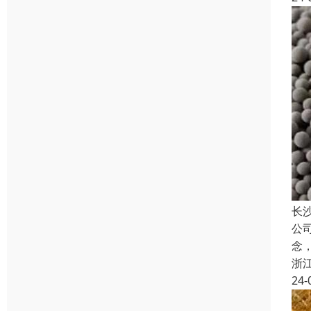
长
公
念
浙
24-