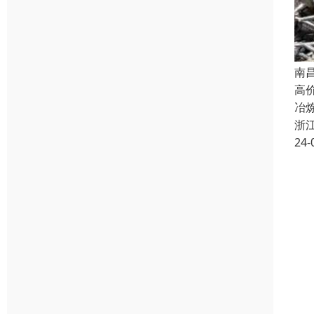
南
高
冶
浙
24-