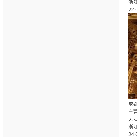
浙
22-
成
主
人
浙
24-