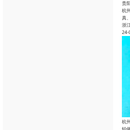
贵
杭
真
浙
24-
杭
铂