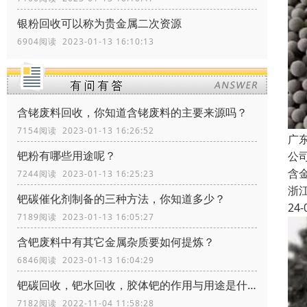
银粉回收可以称为贵金属二次资源
6904阅读 2023-01-13 16:10:13
含铑废料回收，你知道含铑废料的主要来源吗？
7154阅读 2023-01-13 16:26:52
广
钯粉有哪些用途呢？
公
含
7244阅读 2023-01-13 16:25:23
浙
钯碳催化剂制备的三种方法，你知道多少？
24-
7189阅读 2023-01-13 16:05:27
含钯废料中有其它金属杂质要如何提炼？
6846阅读 2023-01-13 16:04:29
钯碳回收，钯水回收，胶体钯的作用与用途是什么
7182阅读 2022-11-04 11:58:28