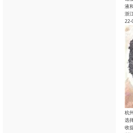
液
浙
22-
杭
选
收