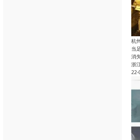
杭
当
消
浙
22-