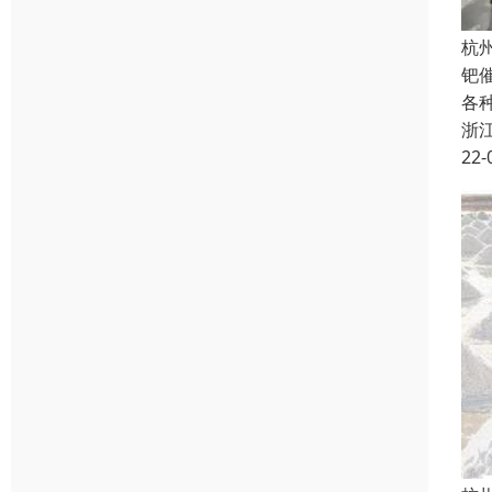
杭
钯
各
浙
22-