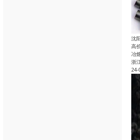
沈
高
冶
浙
24-