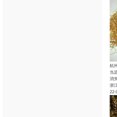
杭
当
消
浙
22-