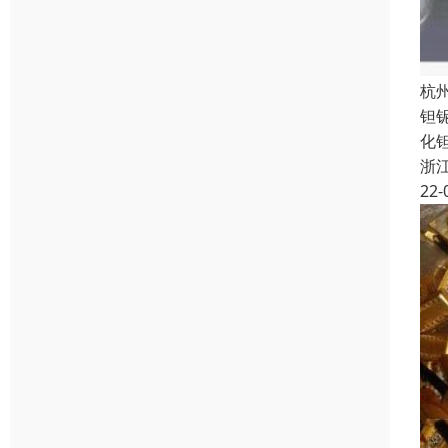
杭
钽
化
浙
22-