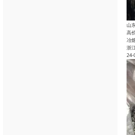
山
高
冶
浙
24-