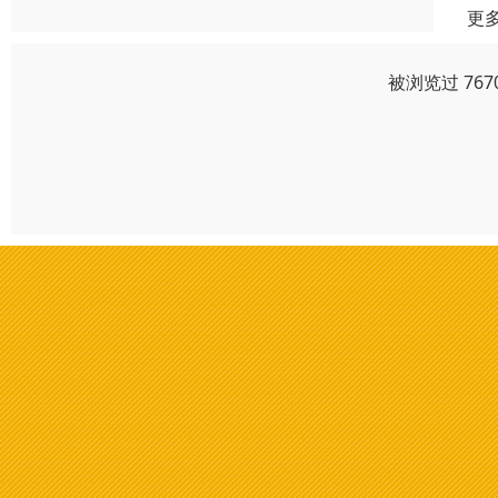
更
被浏览过 76