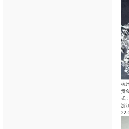
杭
贵金
式
浙
22-