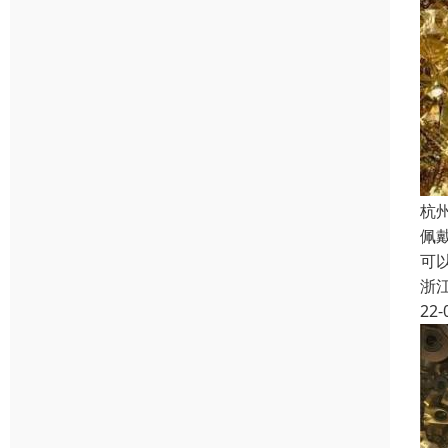
杭
佩
可
浙
22-