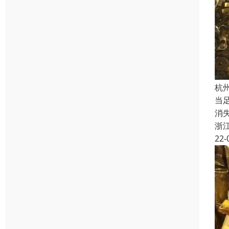
杭
当
消
浙
22-