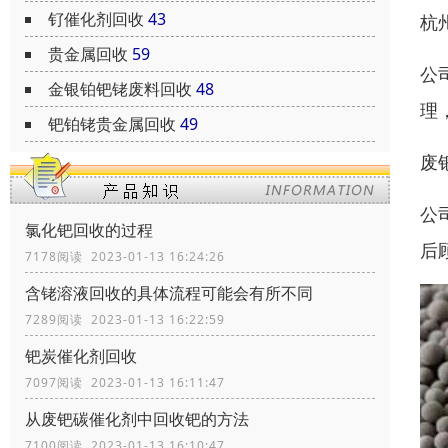
钌催化剂回收
43
杭
贵金属回收
59
公
金银铂钯铑废料回收
48
理
钯铂铑贵金属回收
49
废
公
氯化钯回收的过程
后
7178阅读 2023-01-13 16:24:26
含铑溶液回收的具体流程可能会有所不同
7289阅读 2023-01-13 16:22:59
钯炭催化剂回收
7097阅读 2023-01-13 16:11:47
从废钯碳催化剂中回收钯的方法
7100阅读 2023-01-13 16:10:47