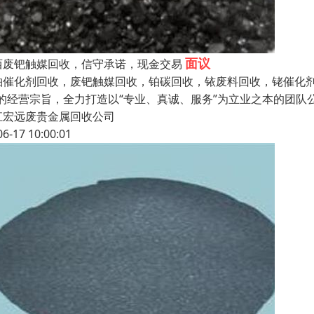
面议
西废钯触媒回收，信守承诺，现金交易
铂催化剂回收，废钯触媒回收，铂碳回收，铱废料回收，铑催化剂
”的经营宗旨，全力打造以“专业、真诚、服务”为立业之本的团
江宏远废贵金属回收公司
06-17 10:00:01