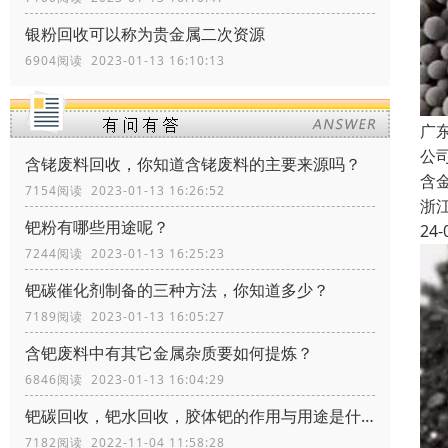
银粉回收可以称为贵金属二次资源
6904阅读 2023-01-13 16:10:13
广
公
含铑废料回收，你知道含铑废料的主要来源吗？
含
7154阅读 2023-01-13 16:26:52
浙
钯粉有哪些用途呢？
24-
7244阅读 2023-01-13 16:25:23
钯碳催化剂制备的三种方法，你知道多少？
7189阅读 2023-01-13 16:05:27
含钯废料中有其它金属杂质要如何提炼？
6846阅读 2023-01-13 16:04:29
钯碳回收，钯水回收，胶体钯的作用与用途是什么
7182阅读 2022-11-04 11:58:28