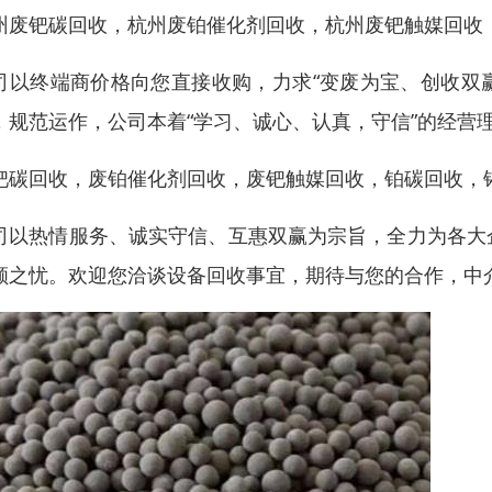
州废钯碳回收，杭州废铂催化剂回收，杭州废钯触媒回收
司以终端商价格向您直接收购，力求“变废为宝、创收双赢
，规范运作，公司本着“学习、诚心、认真，守信”的经营
钯碳回收，废铂催化剂回收，废钯触媒回收，铂碳回收，
司以热情服务、诚实守信、互惠双赢为宗旨，全力为各大
顾之忧。欢迎您洽谈设备回收事宜，期待与您的合作，中