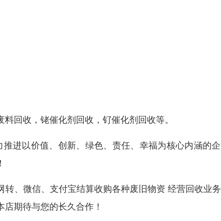
废料回收，铑催化剂回收，钌催化剂回收等。
着力推进以价值、创新、绿色、责任、幸福为核心内涵的
！
网转、微信、支付宝结算收购各种废旧物资 经营回收业
本店期待与您的长久合作！