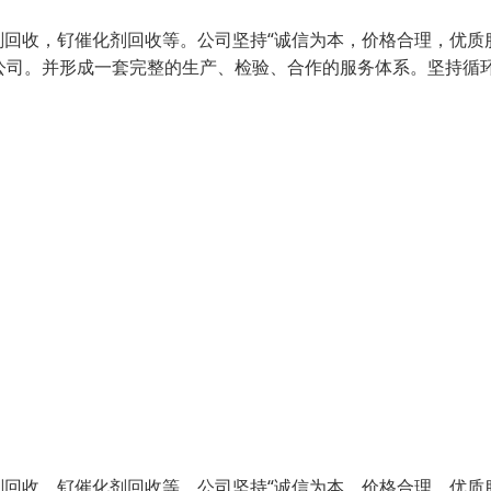
回收，钌催化剂回收等。公司坚持“诚信为本，价格合理，优质
队公司。并形成一套完整的生产、检验、合作的服务体系。坚持循
回收，钌催化剂回收等。公司坚持“诚信为本，价格合理，优质