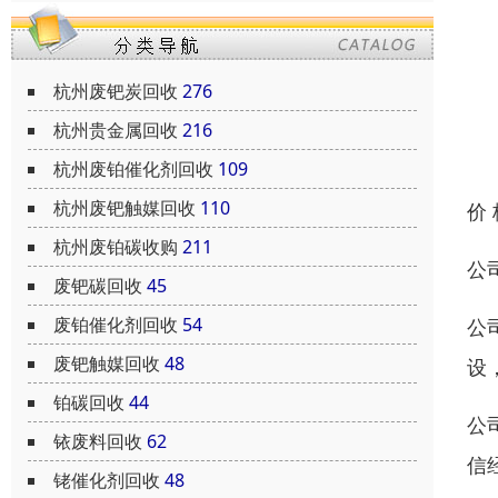
杭州废钯炭回收
276
杭州贵金属回收
216
杭州废铂催化剂回收
109
杭州废钯触媒回收
110
价
杭州废铂碳收购
211
公
废钯碳回收
45
废铂催化剂回收
54
公
废钯触媒回收
48
设
铂碳回收
44
公
铱废料回收
62
信
铑催化剂回收
48