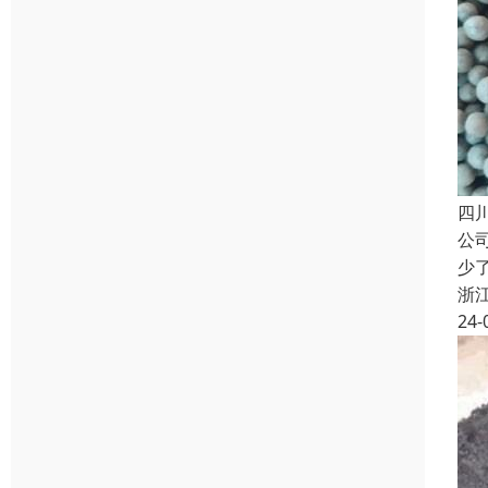
四
公
少
浙
24-