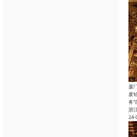
厦
废
务
浙
24-