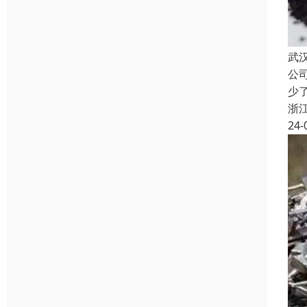
武
公
少
浙
24-