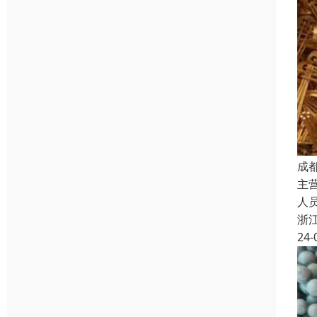
成
主
人
浙
24-