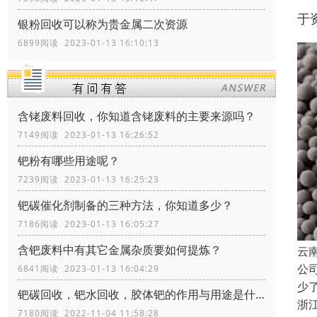
于
银粉回收可以称为贵金属二次资源
6899阅读 2023-01-13 16:10:13
含铑废料回收，你知道含铑废料的主要来源吗？
7149阅读 2023-01-13 16:26:52
钯粉有哪些用途呢？
7239阅读 2023-01-13 16:25:23
钯碳催化剂制备的三种方法，你知道多少？
7186阅读 2023-01-13 16:05:27
含钯废料中有其它金属杂质要如何提炼？
云
公
6841阅读 2023-01-13 16:04:29
少
钯碳回收，钯水回收，胶体钯的作用与用途是什么
浙
7180阅读 2022-11-04 11:58:28