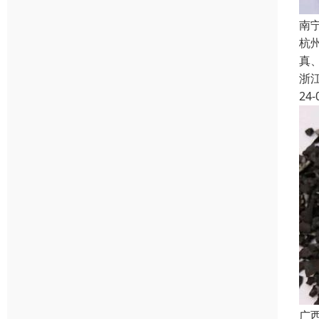
南
杭
真
浙
24-
广