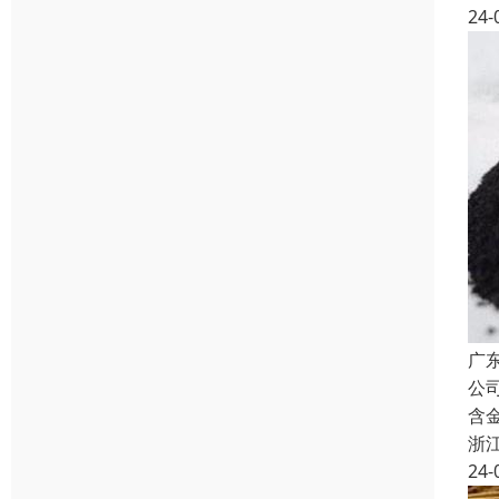
24-
广
公
含
浙
24-