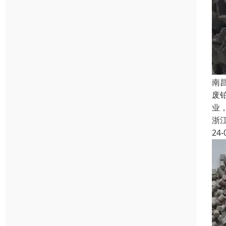
南
废
业
浙
24-