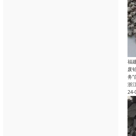
福
废
务
浙
24-