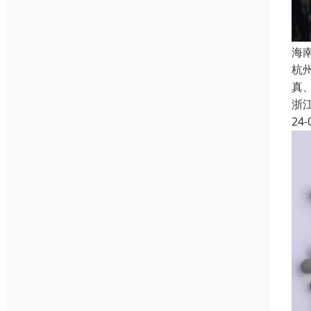
海
杭
真
浙
24-