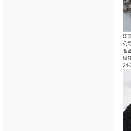
江
公
含
浙
24-