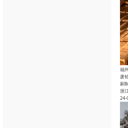
福
废
刷
浙
24-