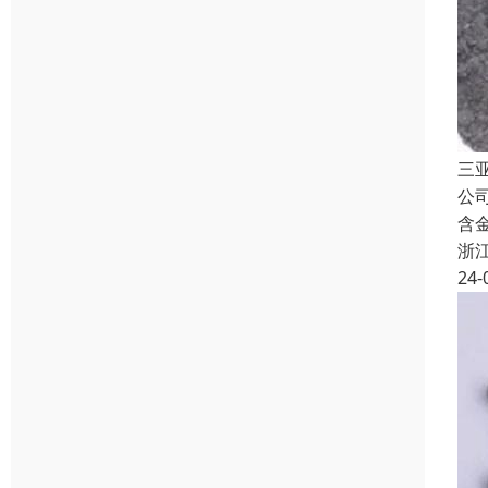
三
公
含
浙
24-