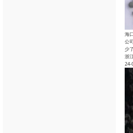
海
公
少
浙
24-