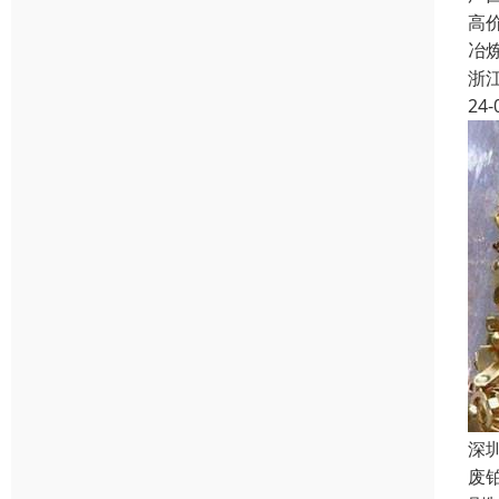
高
冶
浙
24-
深
废