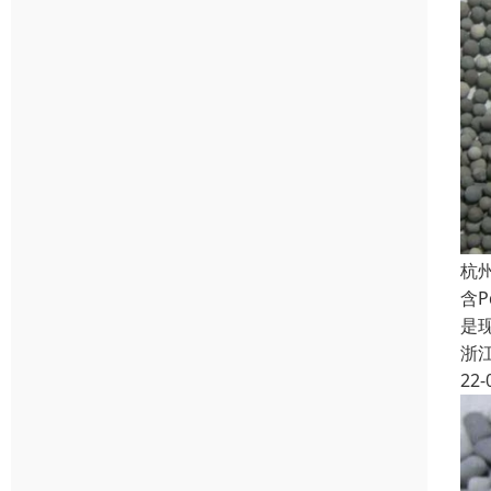
杭
含
是
浙
22-