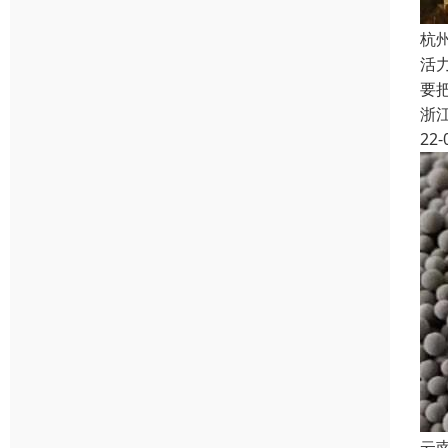
杭
活
要
浙
22-
云