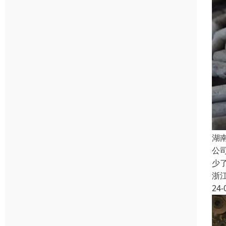
湖
公
少
浙
24-