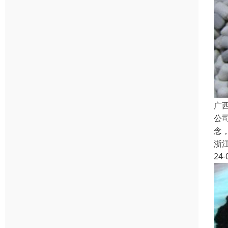
广
公
念
浙
24-