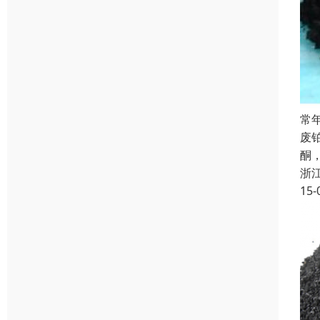
常
废
酮
浙
15-