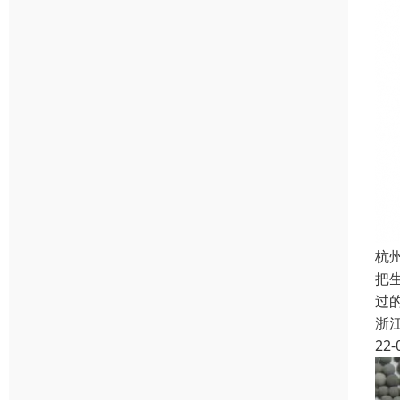
杭
把
过
浙
22-