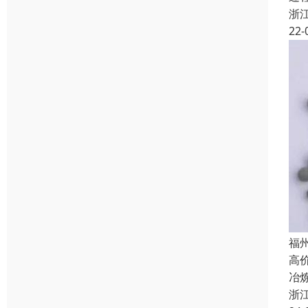
浙
22-
福
高
冶
浙