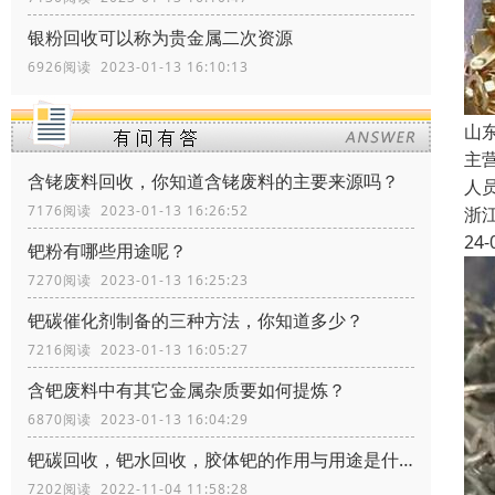
银粉回收可以称为贵金属二次资源
6926阅读 2023-01-13 16:10:13
山
主
含铑废料回收，你知道含铑废料的主要来源吗？
人
7176阅读 2023-01-13 16:26:52
浙
24-
钯粉有哪些用途呢？
7270阅读 2023-01-13 16:25:23
钯碳催化剂制备的三种方法，你知道多少？
7216阅读 2023-01-13 16:05:27
含钯废料中有其它金属杂质要如何提炼？
6870阅读 2023-01-13 16:04:29
钯碳回收，钯水回收，胶体钯的作用与用途是什么
7202阅读 2022-11-04 11:58:28